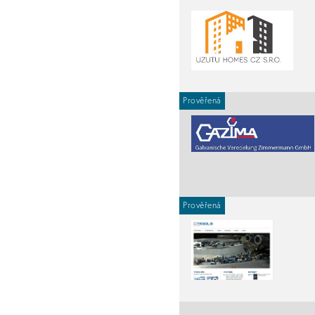
Prověřená
Prověřená