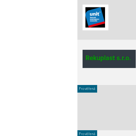
Prověřená
Prověřená