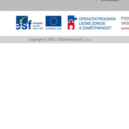
Schweissen
Copyright © 2002 - 2026 Industry EU, s.r.o.