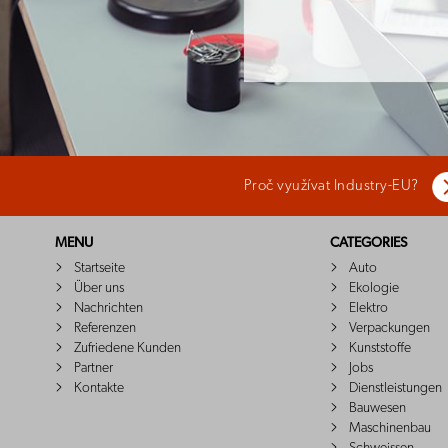
Proč využívat Industry-EU?
MENU
CATEGORIES
Startseite
Auto
Über uns
Ekologie
Nachrichten
Elektro
Referenzen
Verpackungen
Zufriedene Kunden
Kunststoffe
Partner
Jobs
Kontakte
Dienstleistungen
Bauwesen
Maschinenbau