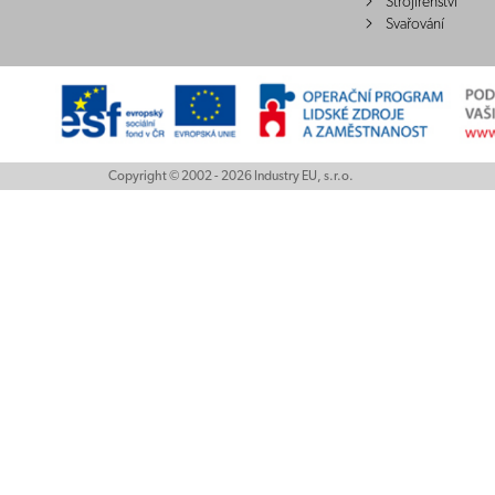
Strojírenství
Svařování
Copyright © 2002 - 2026 Industry EU, s.r.o.