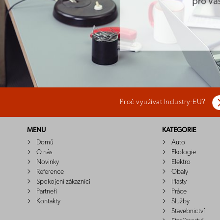
Proč využívat Industry-EU?
MENU
KATEGORIE
Domů
Auto
O nás
Ekologie
Novinky
Elektro
Reference
Obaly
Spokojení zákazníci
Plasty
Partneři
Práce
Kontakty
Služby
Stavebnictví