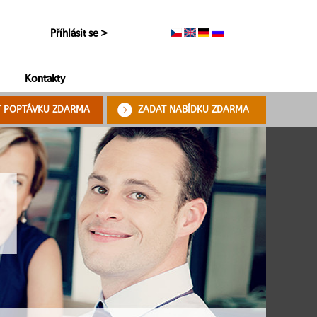
Příhlásit se >
Kontakty
T POPTÁVKU ZDARMA
ZADAT NABÍDKU ZDARMA