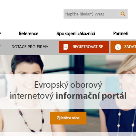
y
Reference
Spokojení zákazníci
Partneři
Y
DOTACE PRO FIRMY
REGISTROVAT SE
ZADA