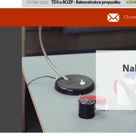
TDS a BOZP - Rekonstrukce propustku
07/08/2026
VZMR
Chcete