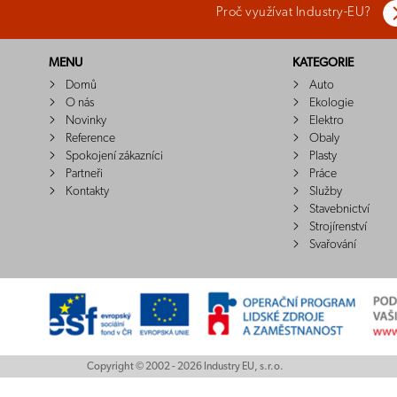
Proč využívat Industry-EU?
MENU
KATEGORIE
Domů
Auto
O nás
Ekologie
Novinky
Elektro
Reference
Obaly
Spokojení zákazníci
Plasty
Partneři
Práce
Kontakty
Služby
Stavebnictví
Strojírenství
Svařování
Copyright © 2002 - 2026 Industry EU, s.r.o.