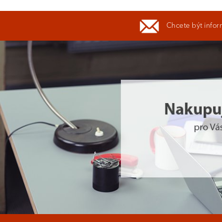
Chcete být infor