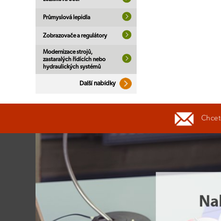
Průmyslová lepidla
Zobrazovače a regulátory
Modernizace strojů,
zastaralých řídících nebo
hydraulických systémů
Další nabídky
Chcete