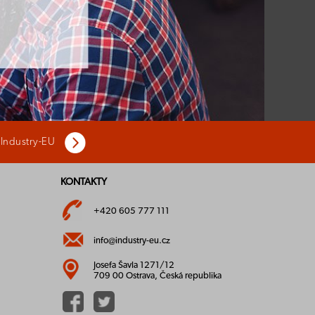
 Industry-EU
KONTAKTY
+420 605 777 111
info@industry-eu.cz
Josefa Šavla 1271/12
709 00 Ostrava, Česká republika