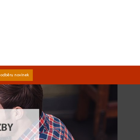
k odběru novinek