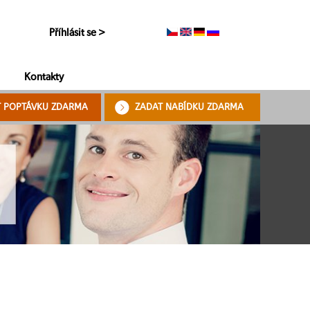
Příhlásit se >
Kontakty
T POPTÁVKU ZDARMA
ZADAT NABÍDKU ZDARMA