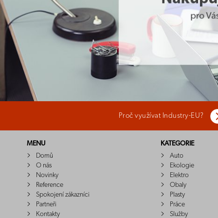
Proč využívat Industry-EU?
MENU
KATEGORIE
Domů
Auto
O nás
Ekologie
Novinky
Elektro
Reference
Obaly
Spokojení zákazníci
Plasty
Partneři
Práce
Kontakty
Služby