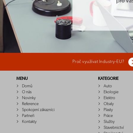
Proč využívat Industry-EU?
MENU
KATEGORIE
Domů
Auto
O nás
Ekologie
Novinky
Elektro
Reference
Obaly
Spokojení zákazníci
Plasty
Partneři
Práce
Kontakty
Služby
Stavebnictví