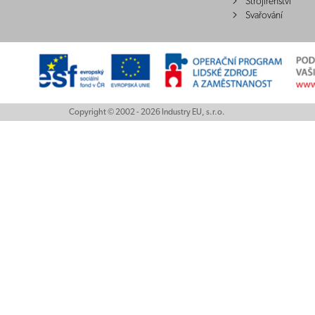
Strojírenství
Svařování
Copyright © 2002 - 2026 Industry EU, s.r.o.