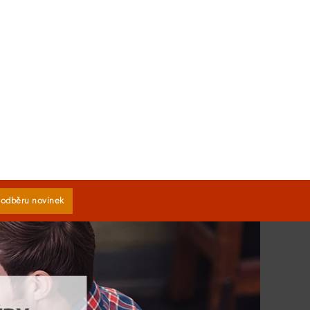
k odběru novinek