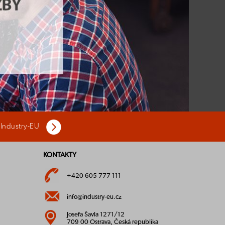
 Industry-EU
KONTAKTY
+420 605 777 111
info@industry-eu.cz
Josefa Šavla 1271/12
709 00 Ostrava, Česká republika