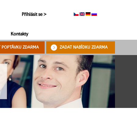
Příhlásit se >
Kontakty
T POPTÁVKU ZDARMA
ZADAT NABÍDKU ZDARMA