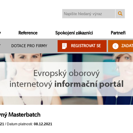
y
Reference
Spokojení zákazníci
Partneři
Y
DOTACE PRO FIRMY
REGISTROVAT SE
ZADA
vný Masterbatch
021
/ Datum platnosti:
08.12.2021