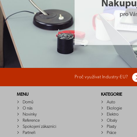
Proč využívat Industry-EU?
MENU
KATEGORIE
Domů
Auto
O nás
Ekologie
Novinky
Elektro
Reference
Obaly
Spokojení zákazníci
Plasty
Partneři
Práce