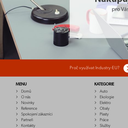
Proč využívat Industry-EU?
MENU
KATEGORIE
Domů
Auto
O nás
Ekologie
Novinky
Elektro
Reference
Obaly
Spokojení zákazníci
Plasty
Partneři
Práce
Kontakty
Služby