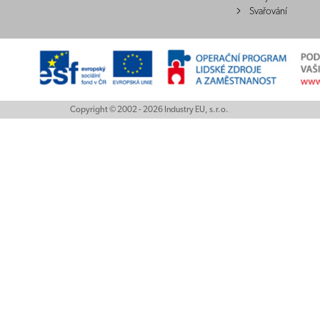
Svařování
Copyright © 2002 - 2026 Industry EU, s.r.o.