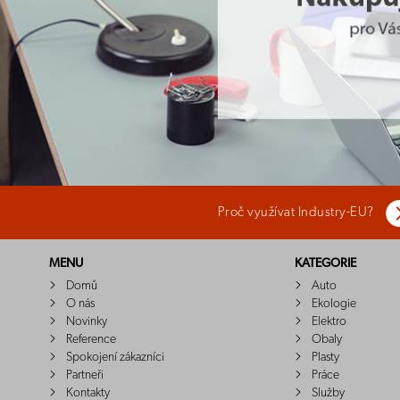
Proč využívat Industry-EU?
MENU
KATEGORIE
Domů
Auto
O nás
Ekologie
Novinky
Elektro
Reference
Obaly
Spokojení zákazníci
Plasty
Partneři
Práce
Kontakty
Služby