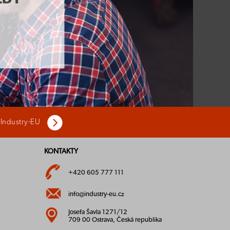
 Industry-EU
KONTAKTY
+420 605 777 111
info@industry-eu.cz
Josefa Šavla 1271/12
709 00 Ostrava, Česká republika