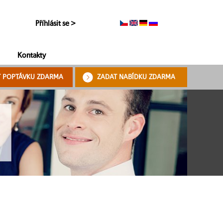
Příhlásit se >
Kontakty
T POPTÁVKU ZDARMA
ZADAT NABÍDKU ZDARMA