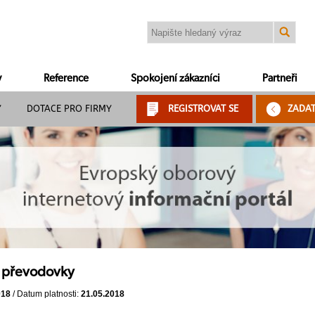
y
Reference
Spokojení zákazníci
Partneři
Y
DOTACE PRO FIRMY
REGISTROVAT SE
ZADA
í převodovky
018
/ Datum platnosti:
21.05.2018