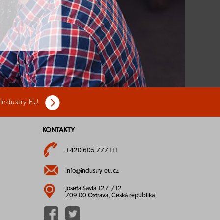
 Industry-EU
KONTAKTY
+420 605 777 111
info@industry-eu.cz
Josefa Šavla 1271/12
709 00 Ostrava, Česká republika