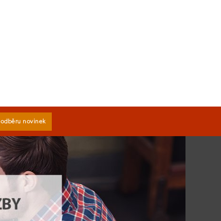
k odběru novinek