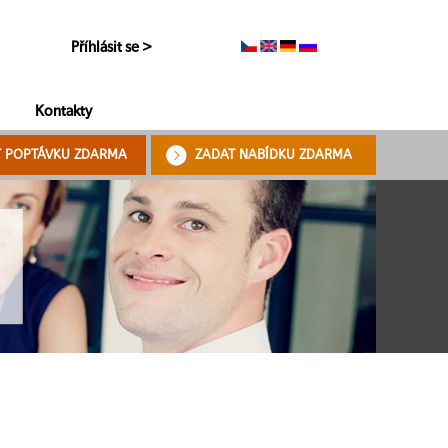
Příhlásit se >
Kontakty
T POPTÁVKU ZDARMA
ZADAT NABÍDKU ZDARMA