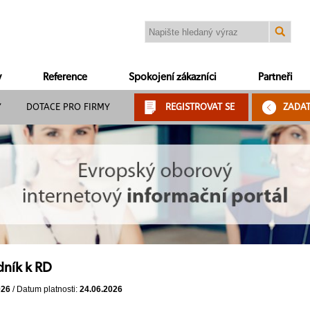
y
Reference
Spokojení zákazníci
Partneři
Y
DOTACE PRO FIRMY
REGISTROVAT SE
ZADA
dník k RD
026
/ Datum platnosti:
24.06.2026