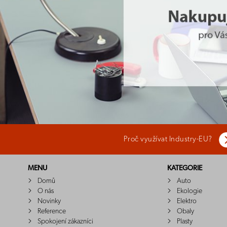
Proč využívat Industry-EU?
MENU
KATEGORIE
Domů
Auto
O nás
Ekologie
Novinky
Elektro
Reference
Obaly
Spokojení zákazníci
Plasty