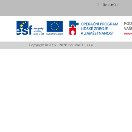
Svařování
Copyright © 2002 - 2026 Industry EU, s.r.o.