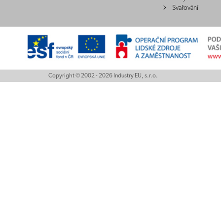
Svařování
Copyright © 2002 - 2026 Industry EU, s.r.o.