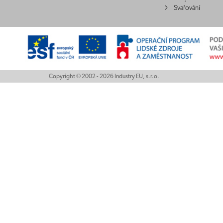
Svařování
Copyright © 2002 - 2026 Industry EU, s.r.o.