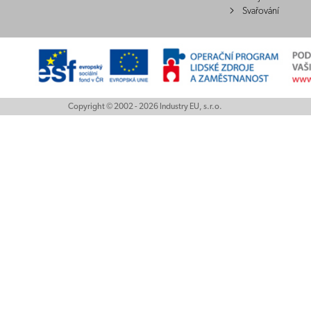
Svařování
Copyright © 2002 - 2026 Industry EU, s.r.o.