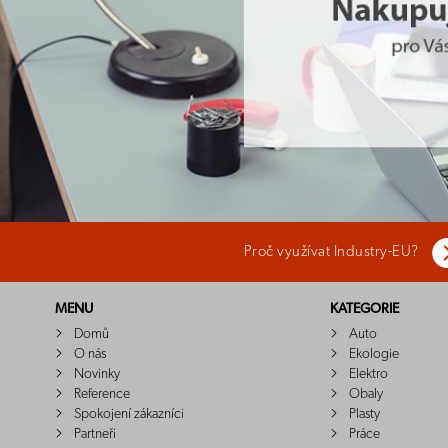
Proč využívat Industry-EU?
MENU
KATEGORIE
Domů
Auto
O nás
Ekologie
Novinky
Elektro
Reference
Obaly
Spokojení zákazníci
Plasty
Partneři
Práce