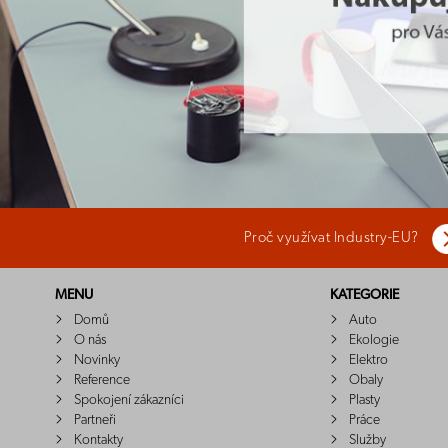
Proč využívat Industry-EU?
MENU
KATEGORIE
Domů
Auto
O nás
Ekologie
Novinky
Elektro
Reference
Obaly
Spokojení zákazníci
Plasty
Partneři
Práce
Kontakty
Služby