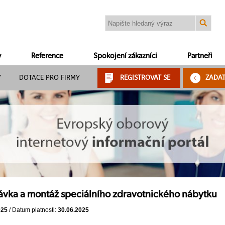
y
Reference
Spokojení zákazníci
Partneři
Y
DOTACE PRO FIRMY
REGISTROVAT SE
ZADA
vka a montáž speciálního zdravotnického nábytku
025
/ Datum platnosti:
30.06.2025