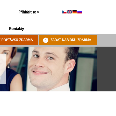
Příhlásit se >
Kontakty
T POPTÁVKU ZDARMA
ZADAT NABÍDKU ZDARMA