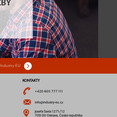
 Industry-EU
KONTAKTY
+420 605 777 111
info@industry-eu.cz
Josefa Šavla 1271/12
709 00 Ostrava, Česká republika