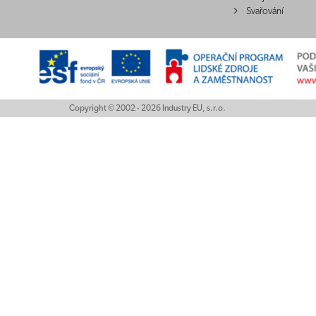
Svařování
Copyright © 2002 - 2026 Industry EU, s.r.o.