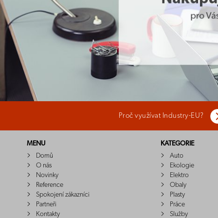
Proč využívat Industry-EU?
MENU
KATEGORIE
Domů
Auto
O nás
Ekologie
Novinky
Elektro
Reference
Obaly
Spokojení zákazníci
Plasty
Partneři
Práce
Kontakty
Služby