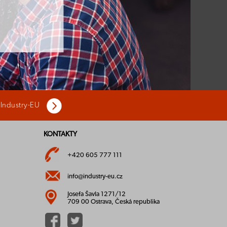
 Industry-EU
KONTAKTY
+420 605 777 111
info@industry-eu.cz
Josefa Šavla 1271/12
709 00 Ostrava, Česká republika