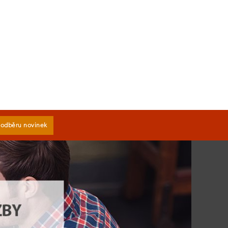
k odběru novinek