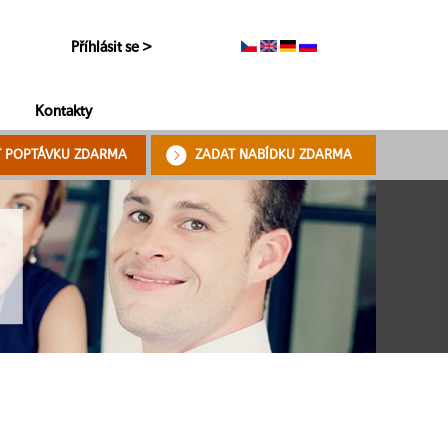
Příhlásit se >
Kontakty
T POPTÁVKU ZDARMA
ZADAT NABÍDKU ZDARMA