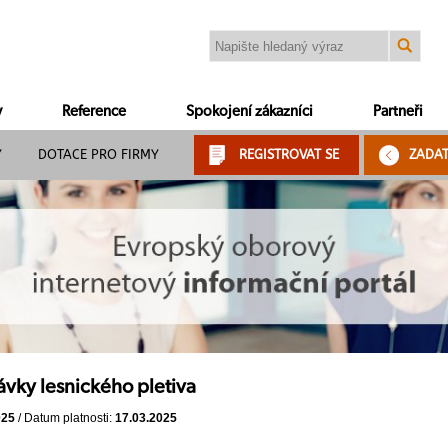
y
Reference
Spokojení zákazníci
Partneři
Y
DOTACE PRO FIRMY
REGISTROVAT SE
ZADA
vky lesnického pletiva
025
/ Datum platnosti:
17.03.2025