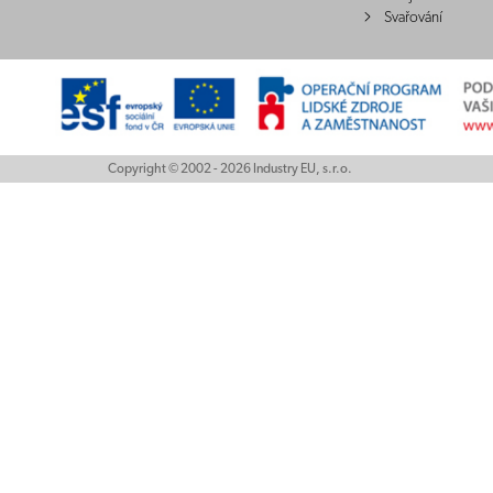
Svařování
Copyright © 2002 - 2026 Industry EU, s.r.o.