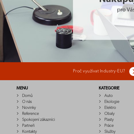
Proč využívat Industry-EU?
MENU
KATEGORIE
Domů
Auto
O nás
Ekologie
Novinky
Elektro
Reference
Obaly
Spokojení zákazníci
Plasty
Partneři
Práce
Kontakty
Služby