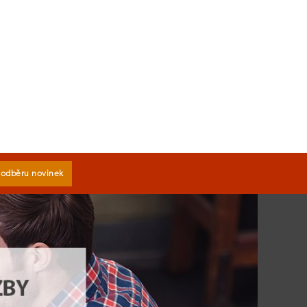
k odběru novinek