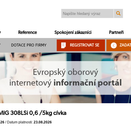
y
Reference
Spokojení zákazníci
Partneři
Y
DOTACE PRO FIRMY
REGISTROVAT SE
ZADA
MIG 308LSi 0,6 /5kg cívka
026
/ Datum platnosti:
23.08.2026