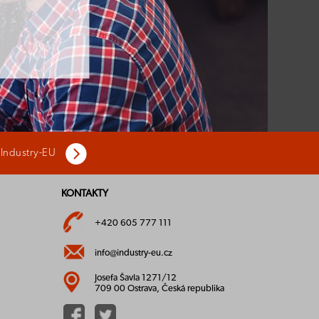
 Industry-EU
KONTAKTY
+420 605 777 111
info@industry-eu.cz
Josefa Šavla 1271/12
709 00 Ostrava, Česká republika