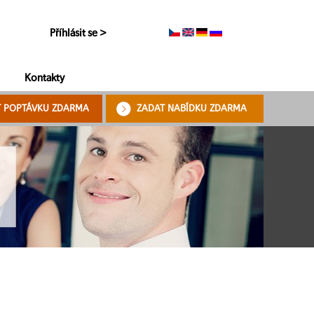
Příhlásit se >
Kontakty
T POPTÁVKU ZDARMA
ZADAT NABÍDKU ZDARMA