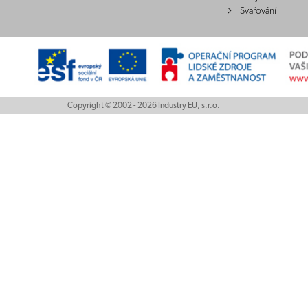
Svařování
Copyright © 2002 - 2026 Industry EU, s.r.o.