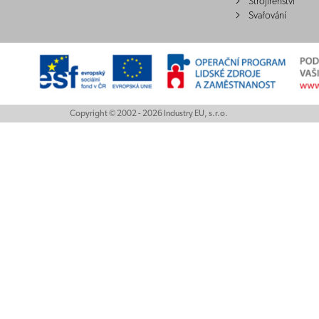
Strojírenství
Svařování
Copyright © 2002 - 2026 Industry EU, s.r.o.