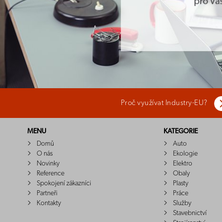
Proč využívat Industry-EU?
MENU
KATEGORIE
Domů
Auto
O nás
Ekologie
Novinky
Elektro
Reference
Obaly
Spokojení zákazníci
Plasty
Partneři
Práce
Kontakty
Služby
Stavebnictví