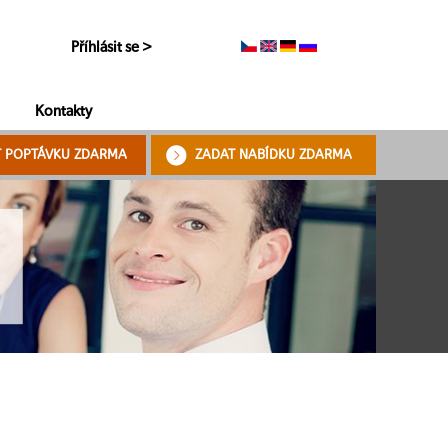
Příhlásit se >
Kontakty
T POPTÁVKU ZDARMA
ZADAT NABÍDKU ZDARMA