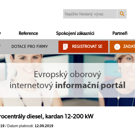
y
Reference
Spokojení zákazníci
Partneři
Y
DOTACE PRO FIRMY
REGISTROVAT SE
ZADA
rocentrály diesel, kardan 12-200 kW
019
/ Datum platnosti:
12.09.2019