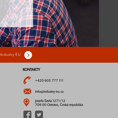
 Industry-EU
KONTAKTY
+420 605 777 111
info@industry-eu.cz
Josefa Šavla 1271/12
709 00 Ostrava, Česká republika