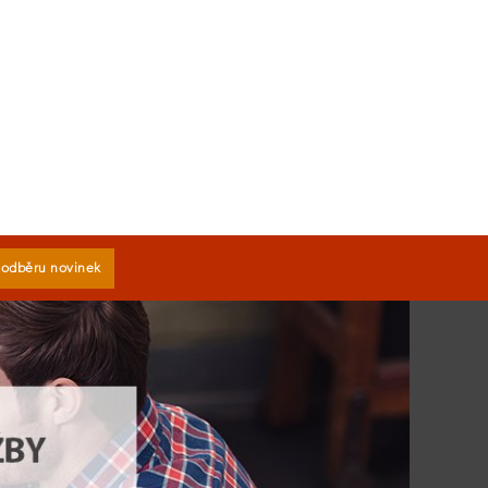
k odběru novinek