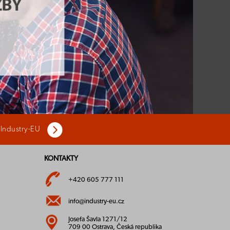
 Industry-EU
KONTAKTY
+420 605 777 111
info@industry-eu.cz
Josefa Šavla 1271/12
709 00 Ostrava, Česká republika