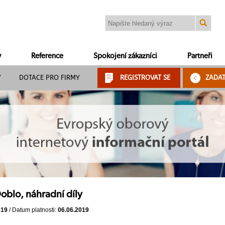
y
Reference
Spokojení zákazníci
Partneři
Y
DOTACE PRO FIRMY
REGISTROVAT SE
ZADA
oblo, náhradní díly
019
/ Datum platnosti:
06.06.2019