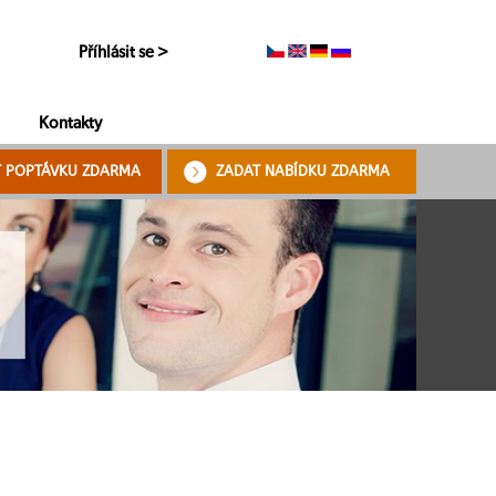
Příhlásit se >
Kontakty
T POPTÁVKU ZDARMA
ZADAT NABÍDKU ZDARMA