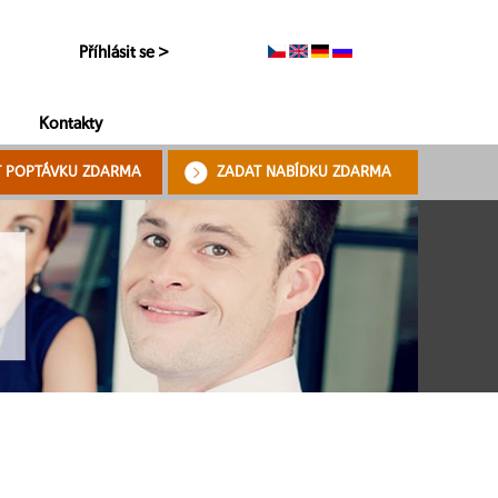
Příhlásit se >
Kontakty
T POPTÁVKU ZDARMA
ZADAT NABÍDKU ZDARMA