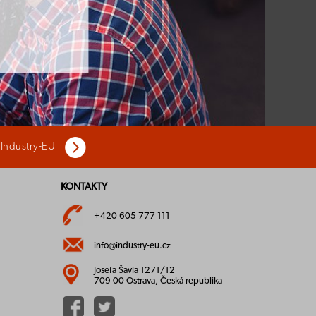
 Industry-EU
KONTAKTY
+420 605 777 111
info@industry-eu.cz
Josefa Šavla 1271/12
709 00 Ostrava, Česká republika