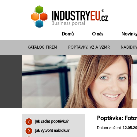
Domů
O nás
Novink
KATALOG FIREM
POPTÁVKY, VZ A VZMR
NABÍDK
Poptávka: Foto
Jak zadat poptávku?
Datum vložení:
12.05.2
Jak vytvořit nabídku?