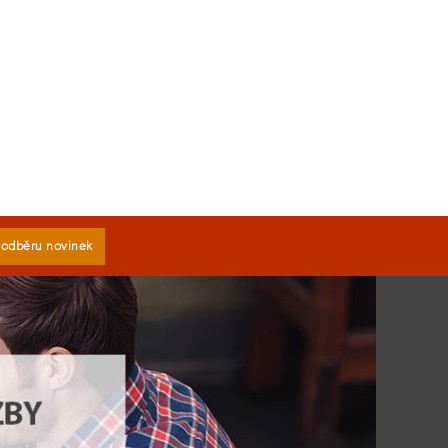
k odběru novinek