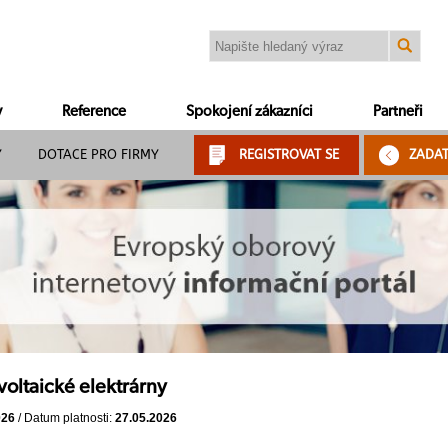
y
Reference
Spokojení zákazníci
Partneři
Y
DOTACE PRO FIRMY
REGISTROVAT SE
ZADA
voltaické elektrárny
026
/ Datum platnosti:
27.05.2026