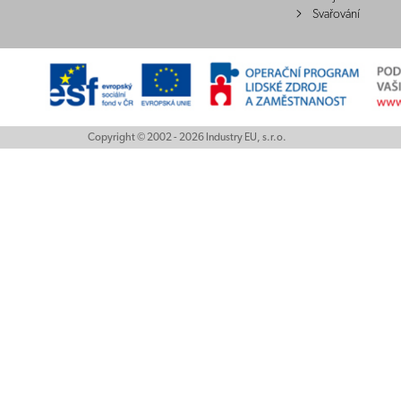
Svařování
Copyright © 2002 - 2026 Industry EU, s.r.o.