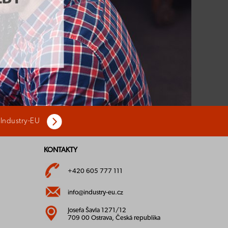
 Industry-EU
KONTAKTY
+420 605 777 111
info@industry-eu.cz
Josefa Šavla 1271/12
709 00 Ostrava, Česká republika