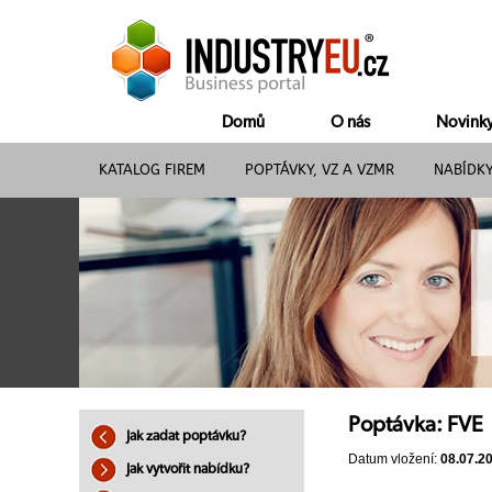
Domů
O nás
Novink
KATALOG FIREM
POPTÁVKY, VZ A VZMR
NABÍDK
Poptávka: FVE
Jak zadat poptávku?
Datum vložení:
08.07.2
Jak vytvořit nabídku?