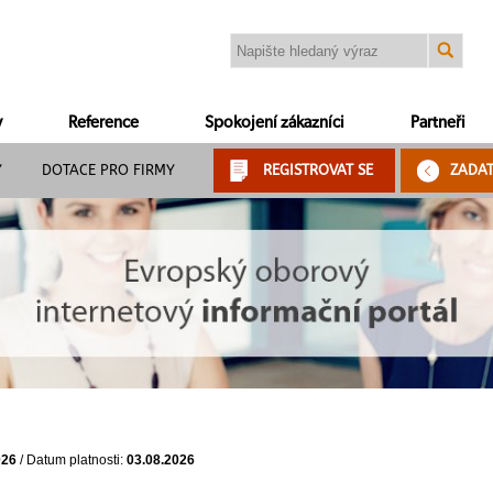
y
Reference
Spokojení zákazníci
Partneři
Y
DOTACE PRO FIRMY
REGISTROVAT SE
ZADA
026
/ Datum platnosti:
03.08.2026