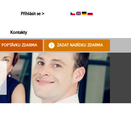
Příhlásit se >
Kontakty
T POPTÁVKU ZDARMA
ZADAT NABÍDKU ZDARMA