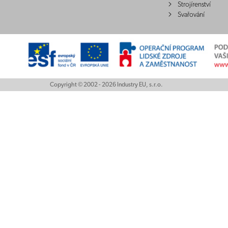
Strojírenství
Svařování
Copyright © 2002 - 2026 Industry EU, s.r.o.