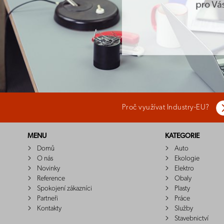
Proč využívat Industry-EU?
MENU
KATEGORIE
Domů
Auto
O nás
Ekologie
Novinky
Elektro
Reference
Obaly
Spokojení zákazníci
Plasty
Partneři
Práce
Kontakty
Služby
Stavebnictví