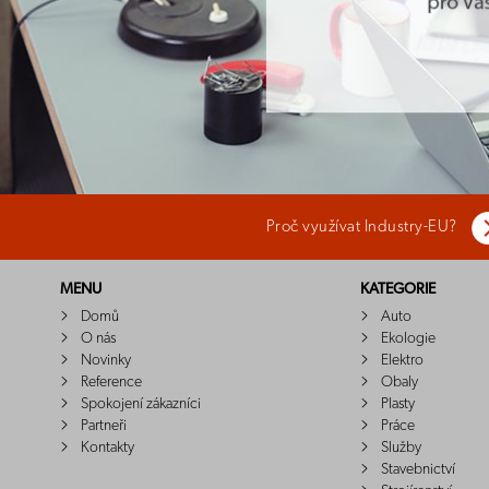
Proč využívat Industry-EU?
MENU
KATEGORIE
Domů
Auto
O nás
Ekologie
Novinky
Elektro
Reference
Obaly
Spokojení zákazníci
Plasty
Partneři
Práce
Kontakty
Služby
Stavebnictví