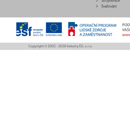
Strojírenství
Svařování
Copyright © 2002 - 2026 Industry EU, s.r.o.