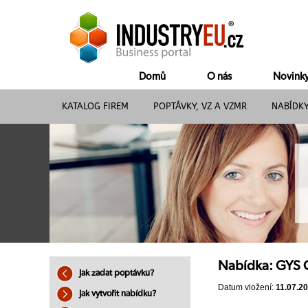
Domů
O nás
Novink
KATALOG FIREM
POPTÁVKY, VZ A VZMR
NABÍDK
Nabídka: GYS
Jak zadat poptávku?
Datum vložení:
11.07.2
Jak vytvořit nabídku?