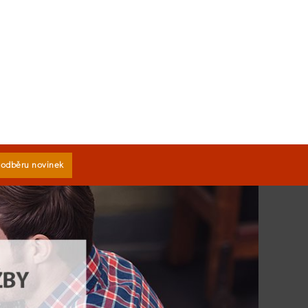
k odběru novinek