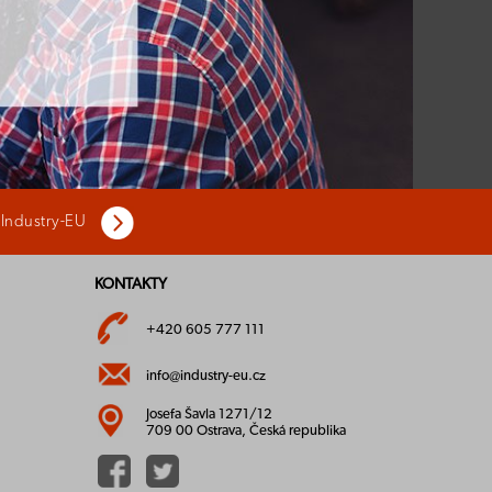
 Industry-EU
KONTAKTY
+420 605 777 111
info@industry-eu.cz
Josefa Šavla 1271/12
709 00 Ostrava, Česká republika