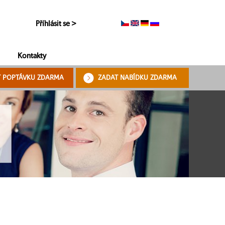
Příhlásit se >
Kontakty
T POPTÁVKU ZDARMA
ZADAT NABÍDKU ZDARMA