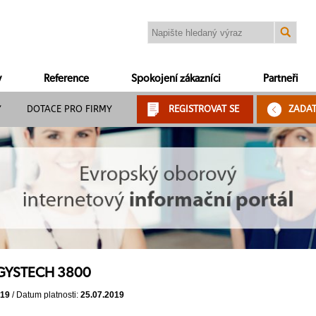
y
Reference
Spokojení zákazníci
Partneři
Y
DOTACE PRO FIRMY
REGISTROVAT SE
ZADA
 GYSTECH 3800
019
/ Datum platnosti:
25.07.2019