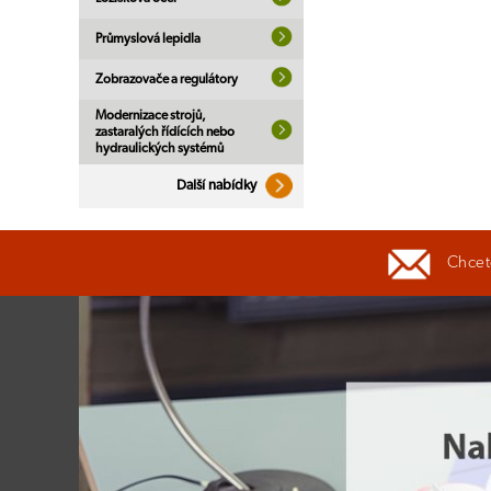
Průmyslová lepidla
Zobrazovače a regulátory
Modernizace strojů,
zastaralých řídících nebo
hydraulických systémů
Další nabídky
Chcete