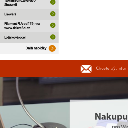
Textilní rohože GAPA -
Shatwell
Lisování
Filament PLA od 179,- na
www.tiskve3d.cz
Ložisková ocel
Další nabídky
Chcete být infor