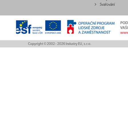
Svařování
Copyright © 2002 - 2026 Industry EU, s.r.o.