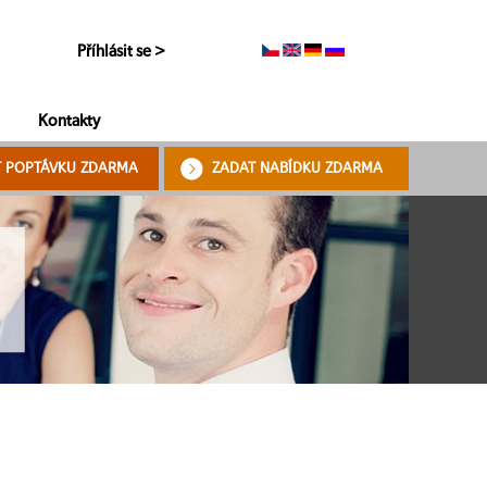
Příhlásit se >
Kontakty
T POPTÁVKU ZDARMA
ZADAT NABÍDKU ZDARMA