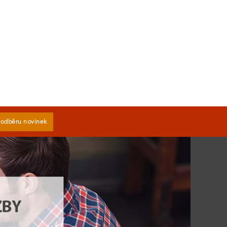
k odběru novinek