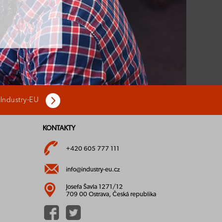
 Industry-EU
KONTAKTY
+420 605 777 111
info@industry-eu.cz
Josefa Šavla 1271/12
709 00 Ostrava, Česká republika