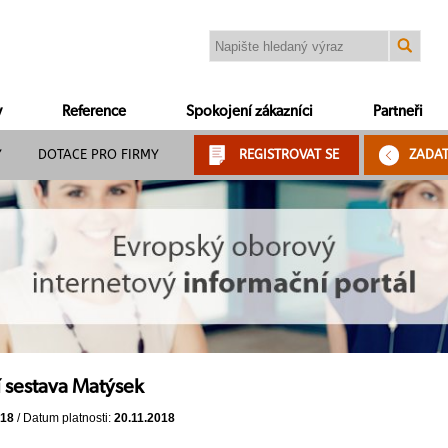
y
Reference
Spokojení zákazníci
Partneři
Y
DOTACE PRO FIRMY
REGISTROVAT SE
ZADA
 sestava Matýsek
018
/ Datum platnosti:
20.11.2018