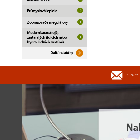
Průmyslová lepidla
Zobrazovače a regulátory
Modernizace strojů,
zastaralých řídících nebo
hydraulických systémů
Další nabídky
Chcete