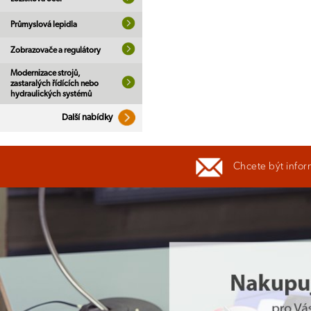
Průmyslová lepidla
Zobrazovače a regulátory
Modernizace strojů,
zastaralých řídících nebo
hydraulických systémů
Další nabídky
Chcete být infor