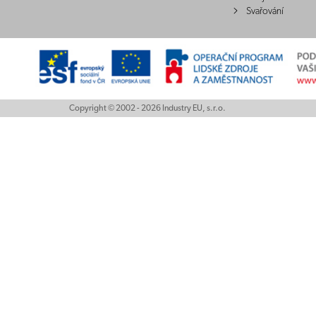
Svařování
Copyright © 2002 - 2026 Industry EU, s.r.o.