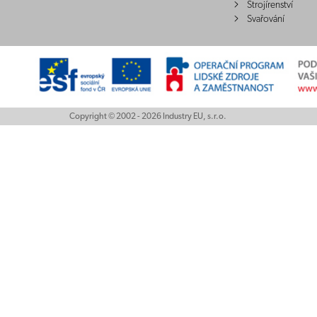
Strojírenství
Svařování
Copyright © 2002 - 2026 Industry EU, s.r.o.