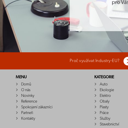
Proč využívat Industry-EU?
MENU
KATEGORIE
Domů
Auto
O nás
Ekologie
Novinky
Elektro
Reference
Obaly
Spokojení zákazníci
Plasty
Partneři
Práce
Kontakty
Služby
Stavebnictví