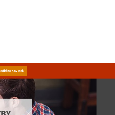
k odběru novinek