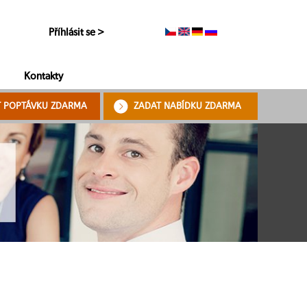
Příhlásit se >
Kontakty
T POPTÁVKU ZDARMA
ZADAT NABÍDKU ZDARMA