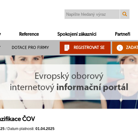
y
Reference
Spokojení zákazníci
Partneři
Y
DOTACE PRO FIRMY
REGISTROVAT SE
ZADA
nzifikace ČOV
025
/ Datum platnosti:
01.04.2025