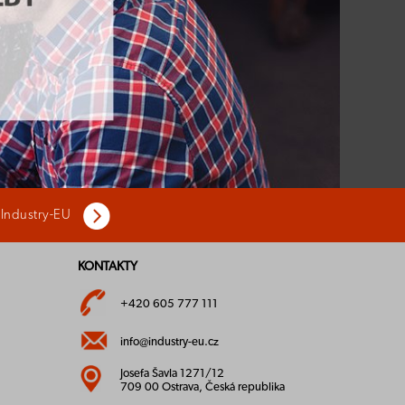
 Industry-EU
KONTAKTY
+420 605 777 111
info@industry-eu.cz
Josefa Šavla 1271/12
709 00 Ostrava, Česká republika