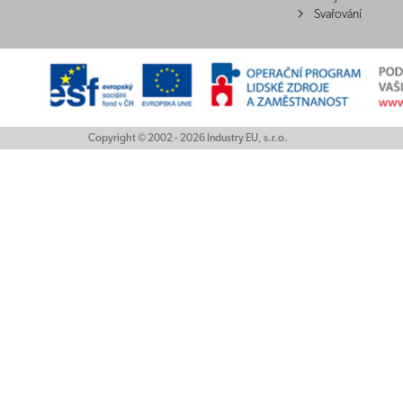
Svařování
Copyright © 2002 - 2026 Industry EU, s.r.o.