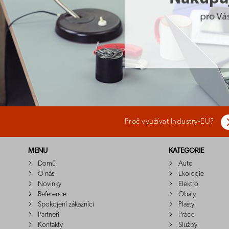
Proč využívat Industry-EU?
MENU
KATEGORIE
Domů
Auto
O nás
Ekologie
Novinky
Elektro
Reference
Obaly
Spokojení zákazníci
Plasty
Partneři
Práce
Kontakty
Služby