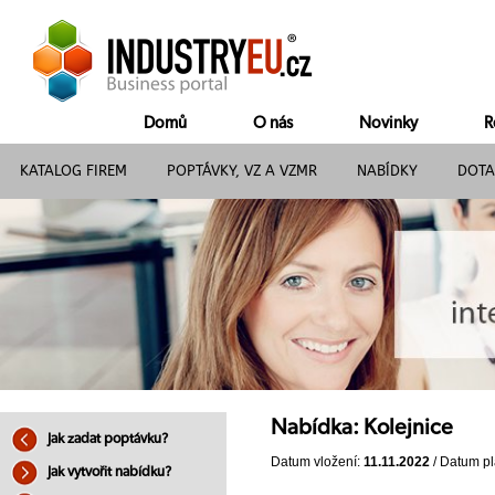
Domů
O nás
Novinky
R
KATALOG FIREM
POPTÁVKY, VZ A VZMR
NABÍDKY
DOTA
Nabídka: Kolejnice
Jak zadat poptávku?
Datum vložení:
11.11.2022
/ Datum pl
Jak vytvořit nabídku?