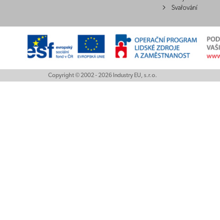
Svařování
Copyright © 2002 - 2026 Industry EU, s.r.o.