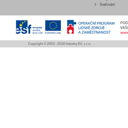
Svařování
Copyright © 2002 - 2026 Industry EU, s.r.o.