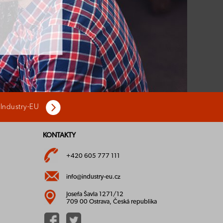
 Industry-EU
KONTAKTY
+420 605 777 111
info@industry-eu.cz
Josefa Šavla 1271/12
709 00 Ostrava, Česká republika