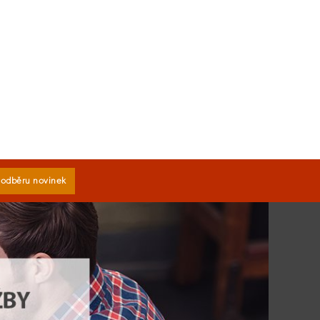
k odběru novinek