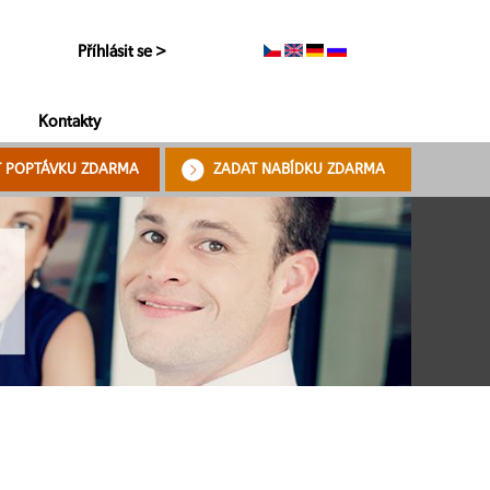
Příhlásit se >
Kontakty
T POPTÁVKU ZDARMA
ZADAT NABÍDKU ZDARMA