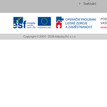
Svařování
Copyright © 2002 - 2026 Industry EU, s.r.o.