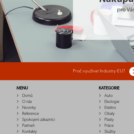
Proč využívat Industry-EU?
MENU
KATEGORIE
Domů
Auto
O nás
Ekologie
Novinky
Elektro
Reference
Obaly
Spokojení zákazníci
Plasty
Partneři
Práce
Kontakty
Služby